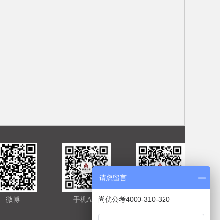
请您留言
尚优公考4000-310-320
微博
手机APP
官方微信