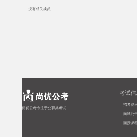
没有相关成员
徽
考试信
公
招考资
尚优公考专注于公职类考试
面试公
面授课