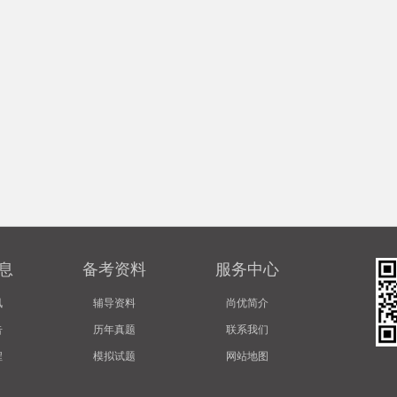
息
备考资料
服务中心
讯
辅导资料
尚优简介
告
历年真题
联系我们
程
模拟试题
网站地图