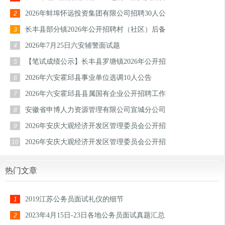
2026年蚌埠怀远投资集团有限公司招聘30人公
2
长丰县部分镇2026年公开招聘村（社区）后备
3
2026年7月25日六安辅警面试题
4
【笔试成绩公示】长丰县罗塘镇2026年公开招
5
2026年六安霍邱县事业单位选调10人公告
6
2026年六安霍邱县县属国有企业公开招聘工作
7
安徽省申博人力资源管理有限公司宣城分公司
8
2026年安庆大观经济开发区管理委员会公开招
9
2026年安庆大观经济开发区管理委员会公开招
10
热门文章
2019江苏公务员面试礼仪的细节
1
2023年4月15日-23日各地公务员面试真题汇总
2