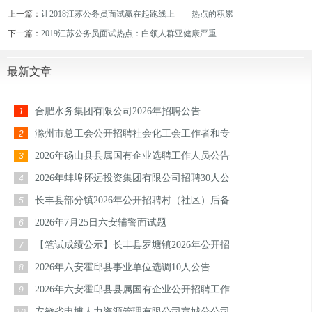
上一篇：
让2018江苏公务员面试赢在起跑线上——热点的积累
下一篇：
2019江苏公务员面试热点：白领人群亚健康严重
最新文章
合肥水务集团有限公司2026年招聘公告
1
滁州市总工会公开招聘社会化工会工作者和专
2
2026年砀山县县属国有企业选聘工作人员公告
3
2026年蚌埠怀远投资集团有限公司招聘30人公
4
长丰县部分镇2026年公开招聘村（社区）后备
5
2026年7月25日六安辅警面试题
6
【笔试成绩公示】长丰县罗塘镇2026年公开招
7
2026年六安霍邱县事业单位选调10人公告
8
2026年六安霍邱县县属国有企业公开招聘工作
9
安徽省申博人力资源管理有限公司宣城分公司