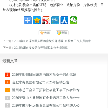
(4)村(居)委会出具的证明，包括职业、政治身份、身体状况、日
常表现等(组织推荐的除外)。
收藏
邀请
上一篇：
2015南京市溧水区人民检察院公开选调1名检察工作人员简章
下一篇：
2015徐州市发改委公开选调7名公务员简章
最新文章
2026年8月8日固镇湖沟镇村后备干部面试题
1
合肥水务集团有限公司2026年招聘公告
2
滁州市总工会公开招聘社会化工会工作者和专
3
2026年砀山县县属国有企业选聘工作人员公告
4
2026年蚌埠怀远投资集团有限公司招聘30人公
5