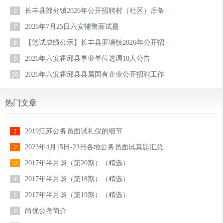
长丰县部分镇2026年公开招聘村（社区）后备
6
2026年7月25日六安辅警面试题
7
【笔试成绩公示】长丰县罗塘镇2026年公开招
8
2026年六安霍邱县事业单位选调10人公告
9
2026年六安霍邱县县属国有企业公开招聘工作
10
热门文章
2019江苏公务员面试礼仪的细节
1
2023年4月15日-23日各地公务员面试真题汇总
2
2017年半月谈（第20期）（精选）
3
2017年半月谈（第18期）（精选）
4
2017年半月谈（第19期）（精选）
5
尚优公考简介
6