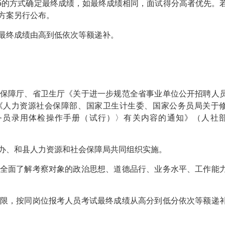
:5的方式确定最终成绩，如最终成绩相同，面试得分高者优先。
方案另行公布。
最终成绩由高到低依次等额递补。
保障厅、省卫生厅《关于进一步规范全省事业单位公开招聘人
）及《人力资源社会保障部、国家卫生计生委、国家公务员局关于
务员录用体检操作手册（试行）〉有关内容的通知》（人社
办、和县人力资源和社会保障局共同组织实施。
全面了解考察对象的政治思想、道德品行、业务水平、工作能
限，按同岗位报考人员考试最终成绩从高分到低分依次等额递