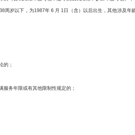
周岁以下，为1987年 6 月 1日（含）以后出生，其他涉及年
论的；
满服务年限或有其他限制性规定的；