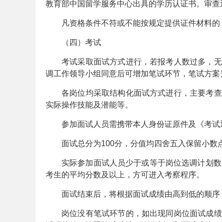
教育部中国留学服务中心出具的学历认证书。审查
凡资格条件不符或不能按规定提供证件材料的
（四）考试
考试采取面试方式进行，若报考人数过多，无
安
调工作领导小组同意后可增加笔试环节，笔试方案
各岗位均采取结构化面试方式进行，主要考查
实际操作技能及潜能等。
参加面试人员需携带本人身份证原件及《考试
面试总分为100分，分值均四舍五入保留小数
实际参加面试人员少于或等于岗位选调计划数
徽
考生的平均分数及以上，方可进入考察程序。
面试结束后，将根据面试成绩由高到低的顺序，
岗位没有笔试环节的，如出现同岗位面试成绩