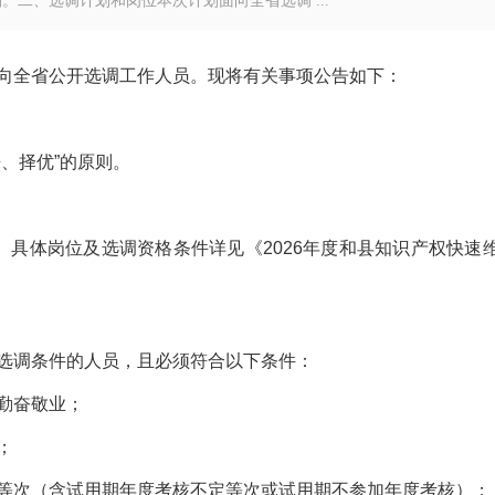
。二、选调计划和岗位本次计划面向全省选调 ...
向全省公开选调工作人员。现将有关事项公告如下：
、择优”的原则。
。具体岗位及选调资格条件详见《2026年度和县知识产权快速
选调条件的人员，且必须符合以下条件：
勤奋敬业；
；
等次（含试用期年度考核不定等次或试用期不参加年度考核）；