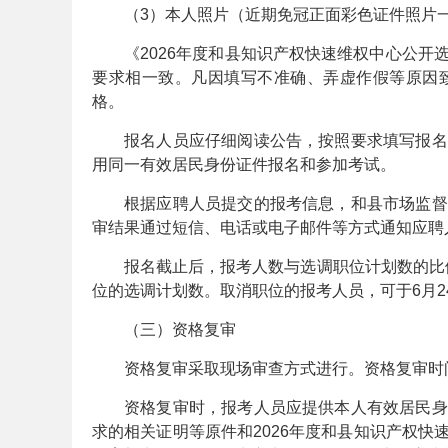
（3）本人照片（近期免冠正面彩色证件照片
《2026年度和县知识产权快速维权中心公
要求相一致。凡因填写不准确、弄虚作假等原因
格。
报名人员应仔细阅读公告，按照要求填写报名
用同一有效居民身份证件报名和参加考试。
坛
根据应聘人员提交的报考信息，和县市场监督
审结果通过短信、电话或电子邮件等方式通知应聘
报名截止后，报考人数与选调职位计划数的比
位的选调计划数。取消职位的报考人员，可于6月24日(8
（三）资格复审
资格复审采取现场审查方式进行。资格复审时
_
资格复审时，报考人员应提供本人有效居民身
求的相关证明等原件和2026年度和县知识产权