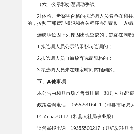
（六）公示和办理调动手续
单
对体检、考察均合格的拟选调人员名单在和县
的，按照干部管理权限和有关程序办理调动、入编
选调职位因下列原因出现空缺的，缺额在同职
1.拟选调人员公示结果影响选调的；
2.拟选调人员自愿放弃选调资格的；
3.拟选调人员未在规定时间内报到的。
位
五、其他事项
本公告由和县市场监督管理局、和县人力资源
政策咨询电话：0555-5316411（和县市场
0555-5330112（和县人社局事业股）
监督举报电话：19355500217（县纪委驻
招