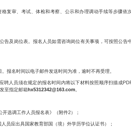
资格复审、考试、体检和考察、公示和办理调动手续等步骤依
选调公告及岗位表。报名人员如需咨询岗位有关事项，可按照公告
6月23日。报名时间以电子邮件发送时间为准，逾时不再受理。
。应聘人员须在规定的报名时间内将以下材料按照顺序扫描成PD
并发至指定邮箱
hx5312342@163.com
。
心公开选调工作人员报名表》（附件2）；
国人员应出具国家教育部国（境）外学历学位认证书）；