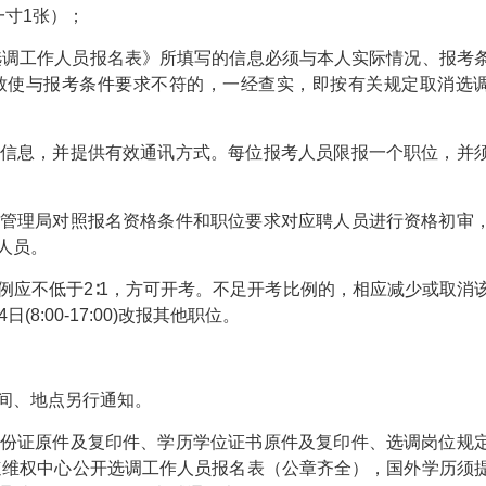
一寸1张）；
开选调工作人员报名表》所填写的信息必须与本人实际情况、报考
致使与报考条件要求不符的，一经查实，即按有关规定取消选
信息，并提供有效通讯方式。每位报考人员限报一个职位，并
管理局对照报名资格条件和职位要求对应聘人员进行资格初审
人员。
例应不低于2∶1，方可开考。不足开考比例的，相应减少或取消
:00-17:00)改报其他职位。
间、地点另行通知。
份证原件及复印件、学历学位证书原件及复印件、选调岗位规
快速维权中心公开选调工作人员报名表（公章齐全），国外学历须