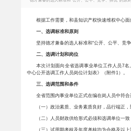
德才兼备的选人标准和“公开、公平、竞争、择优”的原则
根据工作需要，和县知识产权快速维权中心面
一、选调标准和原则
徽
坚持德才兼备的选人标准和“公开、公平、竞争
二、选调计划和岗位
本次计划面向全省选调事业单位工作人员7名
中心公开选调工作人员岗位计划表》（附件1）。
三、选调范围和条件
公
全省范围内事业单位正式在编在岗人员中符合
（一）政治素质、业务素质良好，品行端正，
（二）人员财政供给形式必须和选调单位一致
（三）试用期考核及年度考核均为合格及以上