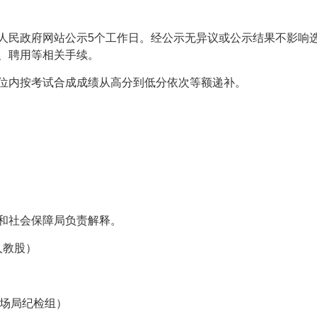
人民政府网站公示5个工作日。经公示无异议或公示结果不影响
、聘用等相关手续。
位内按考试合成成绩从高分到低分依次等额递补。
和社会保障局负责解释。
局人教股）
县市场局纪检组）