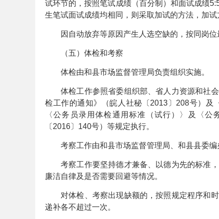
试环节的，按照笔试成绩（百分制）和面试成绩5
生笔试面试成绩均相同，则采取加试的方法，加试
因自动放弃等原因产生人选空缺的，按同岗位
事
（五）体检和考察
体检由和县市场监督管理局负责组织实施。
体检工作参照省委组织部、省人力资源和社会
检工作的通知》（皖人社秘〔2013〕208号
〈公务员录用体检通用标准（试行）〉及〈公
〔2016〕140号）等规定执行。
业
考察工作由和县市场监督管理局、和县县委编
考察工作要坚持德才兼备、以德为先的标准，
廉洁自律及是否需要回避等情况。
对体检、考察出现缺额的，按照规定程序和时
递补各不超过一次。