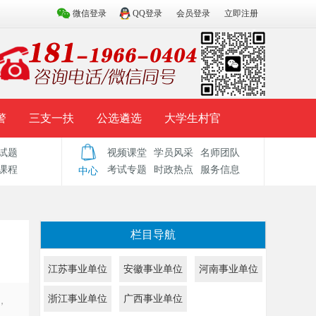
微信登录
QQ登录
会员登录
立即注册
警
三支一扶
公选遴选
大学生村官
试题
视频课堂
学员风采
名师团队
试题库
辅导资料
历年真题
模拟试题
课程
考试专题
时政热点
服务信息
中心
栏目导航
江苏事业单位
安徽事业单位
河南事业单位
浙江事业单位
广西事业单位
，