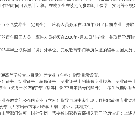
工作的时间可以累计计算。在校学生在读期间参加勤工俭学、实习等不视
生（不含委培生、定向生），应聘人员必须在2026年7月31日前毕业，并取
证的留学回国人员，应聘人员必须在2026年7月31日前毕业，并取得学历和
和2025年毕业取得国（境）外学位并完成教育部门学历认证的留学回国人员
《普通高等学校专业目录》等专业（学科）指导目录设置。
学业）证书、结业证书、辅修证书、毕业证书上的辅修专业报考。毕业证书
专业（教育部公布的“专业指导目录”中自带括号的除外），考生只能以括
学专业在教育部公布的专业（学科）指导目录中未出现，且招聘岗位专业要
提供该专业人才培养方案和教学大纲，并证明其相关性。
行政主管部门认可；国外学历，需要经国家教育部相关部门学历认证；上述