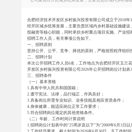
公司聚焦经开区城乡统筹发展，主要负责区域内乡村基础设
合肥经济技术开发区乡村振兴投资有限公司成立于2018年
经开区城乡统筹发展，主要负责区域内乡村基础设施建设
投融资等核心职能，同时承担乡村重点项目实施、产业招
徽
招聘工作人员，有关事项公告如下。
一、招聘原则
坚持公开、公平、竞争、择优的原则，严格按照程序组织
二、招聘计划
本次公开招聘工作人员6名，工作地点为合肥经开区玉兰花
开发区乡村振兴投资有限公司2026年公开招聘岗位计划表
三、招聘条件
（一）基本资格
1.具有中华人民共和国国籍；
2.遵守宪法、法律，品行端正，作风良好；
公
3.具备岗位所需专业知识、业务技能及相应资质条件；
4.身体健康，能适应岗位正常工作要求；
5.符合招聘岗位规定的其他资格条件。
（二）年龄、工作时间计算说明
1.招聘岗位计划表中的“25周岁及以下”为“2000年6月
2.工作经历要求，截止时间为2026年6月30日。凡工