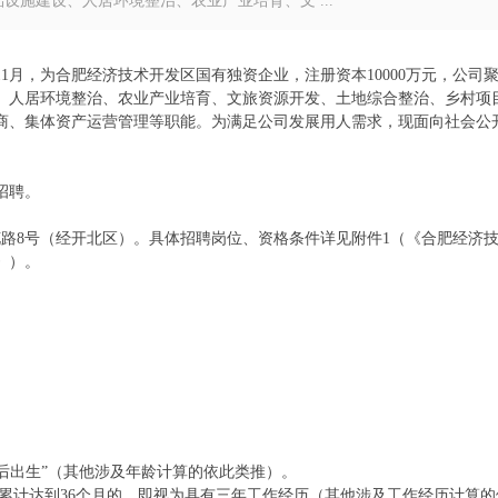
施建设、人居环境整治、农业产业培育、文 ...
11月，为合肥经济技术开发区国有独资企业，注册资本10000万元，公司
、人居环境整治、农业产业培育、文旅资源开发、土地综合整治、乡村项
商、集体资产运营管理等职能。为满足公司发展用人需求，现面向社会公
招聘。
路8号（经开北区）。具体招聘岗位、资格条件详见附件1（《合肥经济
》）。
1日以后出生”（其他涉及年龄计算的依此类推）。
作时间累计达到36个月的，即视为具有三年工作经历（其他涉及工作经历计算的