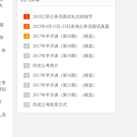
为
2019江苏公务员面试礼仪的细节
1
得
2023年4月15日-23日各地公务员面试真题
2
汇总
2017年半月谈（第20期）（精选）
3
学
2017年半月谈（第18期）（精选）
4
，毕
2017年半月谈（第19期）（精选）
5
尚优公考简介
6
2017年半月谈（第16期）（精选）
7
上专
2017年半月谈（第21期）（精选）
8
号以
2017年半月谈（第15期）（精选）
9
求
尚优公考联系方式
10
人员