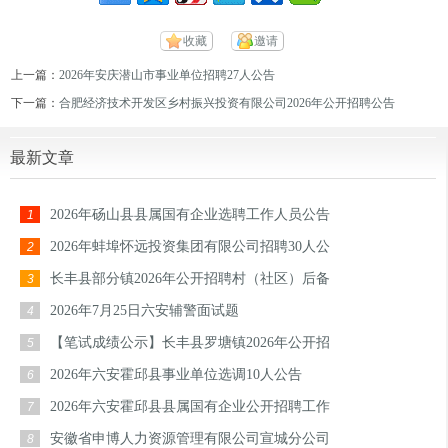
收藏
邀请
上一篇：
2026年安庆潜山市事业单位招聘27人公告
下一篇：
合肥经济技术开发区乡村振兴投资有限公司2026年公开招聘公告
最新文章
2026年砀山县县属国有企业选聘工作人员公告
1
2026年蚌埠怀远投资集团有限公司招聘30人公
2
长丰县部分镇2026年公开招聘村（社区）后备
3
2026年7月25日六安辅警面试题
4
【笔试成绩公示】长丰县罗塘镇2026年公开招
5
2026年六安霍邱县事业单位选调10人公告
6
2026年六安霍邱县县属国有企业公开招聘工作
7
安徽省申博人力资源管理有限公司宣城分公司
8