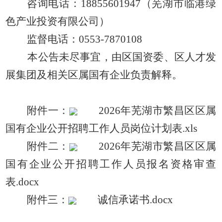
咨询电话：
18855601947（芜湖市临港绿
色产业投资有限公司）
监督电话：
0553-7870108
本公告未尽事宜，由
区国资委、区人才发
展集团及相关区属国有企业
负责解释。
附件
一
：
2026年芜湖市繁昌区区属
国有企业公开招聘工作人员岗位计划表.xls
附件
二：
2026年芜湖市繁昌区区属
国有企业公开招聘工作人员报名资格审查
表.docx
附件
三：
诚信承诺书.docx