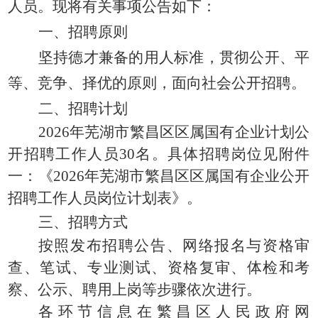
人员。现将有关事项公告如下：
一、招聘原则
坚持德才兼备的用人标准，贯彻公开、平
等、竞争、择优的原则，面向社会公开招聘。
二、招聘计划
2026年芜湖市繁昌区区属国有企业
计划
公
开
招聘工作人员
30
名
。
具体招聘岗位见
附件
一：
《
2026年芜湖市繁昌区区属国有企业公开
招聘工作人员岗位计划表》。
三、招聘方式
按照发布招聘公告、网络报名与资格审
查、笔试、专业测试、资格复审、体检和考
察、公示、聘用上岗等步骤依次进行。
各环节信息在繁昌区人民政府网