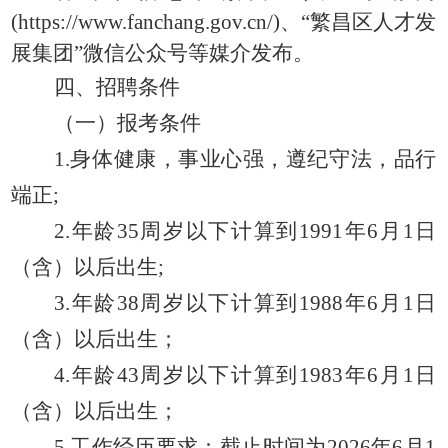
(https://www.fanchang.gov.cn/)、“繁昌区人才发
展集团”微信公众号等媒介发布。
四、招聘条件
（一）报考条件
1.身体健康，事业心强，遵纪守法，品行
端正;
2.年龄3
5
周岁以下计算到
1991
年
6
月
1日
（
含
）
以后出生
;
3.年龄38周岁以下计算到1988年6月1日
（
含
）
以后出生
；
4.年龄43周岁以下计算到1983年6月1日
（
含
）
以后出生
；
5.工作经历要求：截止时间为2026年6月1