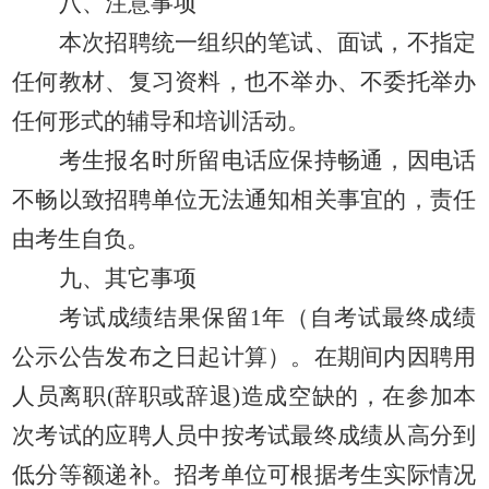
八、注意事项
本次招聘统一组织的
笔试、
面试，不指定
任何教材、复习资料，也不举办、不委托举办
任何形式的辅导和培训活动。
考生报名时所留电话应保持畅通，因电话
不畅以致招聘单位无法通知相关事宜的，责任
由考生自负。
九、其它事项
考试成绩结果保留
1年
（
自考试最终成绩
公示公告发布之日起计算
）
。
在期间内因聘用
人员离职
(辞职或辞退)造成空缺的，
在参加本
次考试的应聘人员中按考试最终成绩从高分到
低分等额递补。招考单位可根据考生实际情况