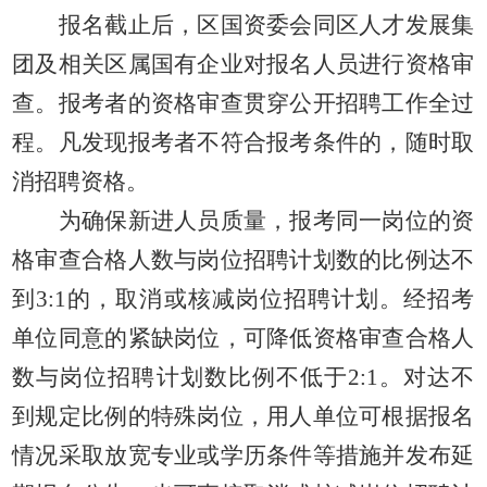
报名截止后，区国资委会同区人才发展集
团及相关区属国有企业对报名人员进行资格审
查。报考者的资格审查贯穿公开招聘工作全过
程。凡发现报考者不符合报考条件的，随时取
消招聘资格。
为确保新进人员质量，报考同一岗位的资
格审查合格人数与岗位招聘计划数的比例达不
到
3:1的，取消或
核减岗位招聘计划。经招考
单位同意的
紧缺岗位，
可降低
资格审查合格人
数
与岗位招聘计划数比例不低于
2:1。
对达不
到规定比例的特殊岗位
，用人单位可根据报名
情况采取放宽专业或学历条件等措施并发布延