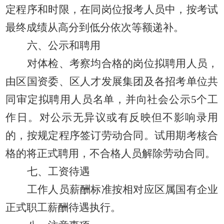
定程序和时限，在同岗位报考人员中，按考试
最终成绩从高分到低分依次等额递补。
六、公示和聘用
对体检、考察
均
合格的岗位拟聘用人员，
由
区国资委、区人才发展集团及各招考单位共
同
审定拟聘用人员名单，并向社会公示
5个工
作日
。对公示无异议或有反映但不影响录用
的，按规定程序签订劳动合同。试用期考核合
格的将正式聘用，不合格人员解除劳动合同。
七、
工资待遇
工作人员薪酬标准按
相对应
区属国有企业
正式职工薪酬待遇执行。