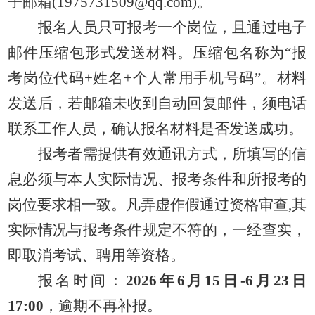
子邮箱
(1975731509@qq.com)。
报名人员只可报考一个岗位
，
且
通过电子
邮件压缩包形式发送材料。压缩包名称为
“报
考岗位代码+姓名+个人常用手机号码”。材料
发送后，若邮箱未收到自动回复邮件，须电话
联系工作人员，确认报名材料是否发送成功。
报考者需提供有效通讯方式，所填写的信
息必须与本人实际情况、报考条件和所报考的
岗位要求相一致。凡弄虚作假通过资格审查
,其
实际情况与报考条件规定不符的，一经查实，
即取消考试、聘用等资格。
报名时间：
2026年6月15日-6月23日
17:00
，逾期不再补报。