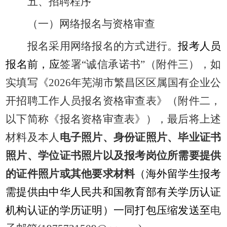
五、招聘程序
（一）网络报名与资格审查
报名采用
网络
报名的方式进行。
报考人员
报名前，应
签署
“诚信承诺书”（附件
三
），如
实填写《
2026年芜湖市繁昌区区属国有企业公
开
招聘工作人员报名资格审查表》（附件
二
，
以下简称《报名资格审查表》），
最后将上述
材料及本人
电子照片、
身份证照片、毕业证书
照片、学位证书照片以及报考岗位所需要提供
的证件照片或其他要求材料
（海外留学生报考
需提供由中华人民共和国教育部有关学历认证
机构认证的学历证明）一同打包压缩发送至
电