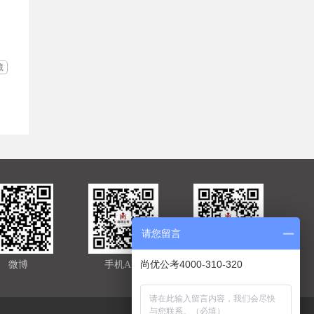
藏
请您留言
尚优公考4000-310-320
微博
手机APP
官方微信