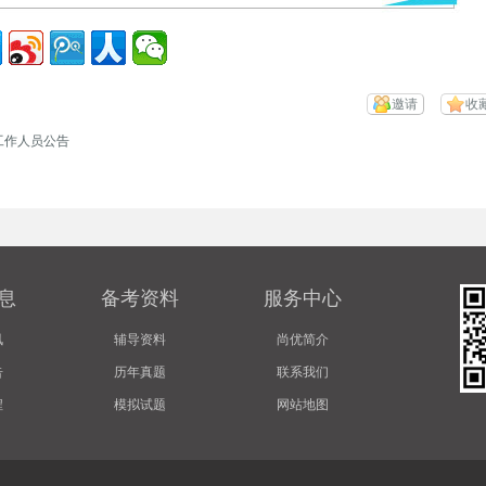
邀请
收
工作人员公告
息
备考资料
服务中心
讯
辅导资料
尚优简介
告
历年真题
联系我们
程
模拟试题
网站地图