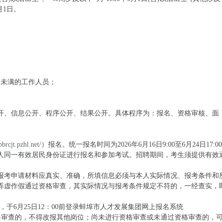
月1日。
限未满的工作人员；
开、信息公开、程序公开、结果公开。具体程序为：报名、资格审核、面
bbrcjt.pzhl.net/
）报名。统一报名时间为2026年6月16日9:00至6月24日17:0
人同一有效居民身份证进行报名和参加考试。招聘期间，考生须提供有效
报考申请材料应真实、准确，所填信息必须与本人实际情况、报考条件和
弄虚作假通过资格审查，其实际情况与报考条件规定不符的，一经查实，
，于6月25日12：00前登录蚌埠市人才发展集团网上报名系统
格审查的，不得改报其他岗位；尚未进行资格审查或未通过资格审查的，