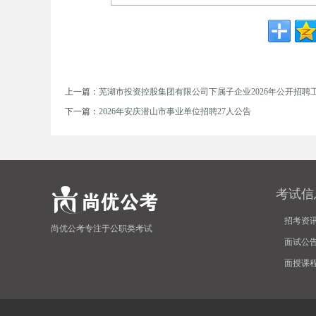
单
上一篇：
芜湖市投资控股集团有限公司下属子企业2026年公开招聘
下一篇：
2026年安庆潜山市事业单位招聘27人公告
位
考试信
招考资
尚优公考专注于公职类考试
面试公
面授课
招