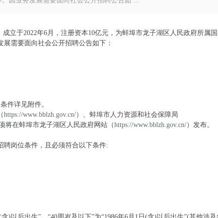
因业务发展需要面向社会公开招聘公告如 ...
成立于2022年6月，注册资本10亿元，为蚌埠市龙子湖区人民政府所属
发展需要面向社会公开招聘公告如下：
及条件详见附件。
（
https://www.bblzh.gov.cn/
）、蚌埠市人力资源和社会保障局
项将在蚌埠市龙子湖区人民政府网站（
https://www.bblzh.gov.cn/
）发布。
招聘岗位条件，且必须符合以下条件:
含)以后出生”、“40周岁及以下”为“1986年6月1日(含)以后出生”(其他涉及