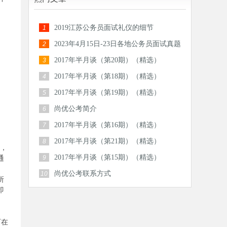
2019江苏公务员面试礼仪的细节
1
2023年4月15日-23日各地公务员面试真题
2
汇总
2017年半月谈（第20期）（精选）
3
2017年半月谈（第18期）（精选）
4
2017年半月谈（第19期）（精选）
5
尚优公考简介
6
2017年半月谈（第16期）（精选）
7
2017年半月谈（第21期）（精选）
8
0，
2017年半月谈（第15期）（精选）
9
通
尚优公考联系方式
10
所
即
可在